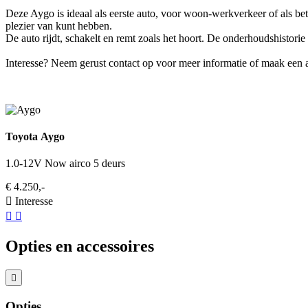
Deze Aygo is ideaal als eerste auto, voor woon-werkverkeer of als betr
plezier van kunt hebben.
De auto rijdt, schakelt en remt zoals het hoort. De onderhoudshistori
Interesse? Neem gerust contact op voor meer informatie of maak een a
Toyota Aygo
1.0-12V Now airco 5 deurs
€ 4.250,-
Interesse
Opties en accessoires
Opties