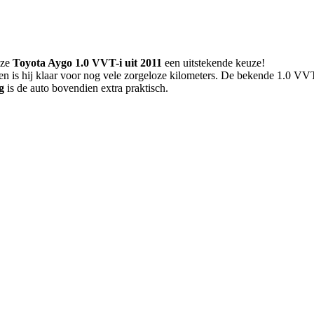
eze
Toyota Aygo 1.0 VVT-i uit 2011
een uitstekende keuze!
t en is hij klaar voor nog vele zorgeloze kilometers. De bekende 1.0 V
g
is de auto bovendien extra praktisch.