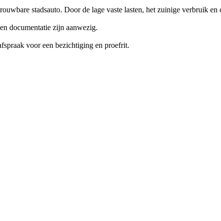
ouwbare stadsauto. Door de lage vaste lasten, het zuinige verbruik en d
e en documentatie zijn aanwezig.
fspraak voor een bezichtiging en proefrit.