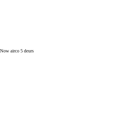
V Now airco 5 deurs