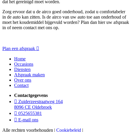
dat het gereinigd moet worden.
Zorg ervoor dat u de airco goed onderhoud, zodat u comfortabeler
in de auto kan zitten. Is de airco van uw auto toe aan onderhoud of
moet het koudemiddel bijgevuld worden? Plan dan hier uw afspraak
in of neem contact met ons op.
Plan een afspraak
Home
Occasions
Diensten
Afspraak maken
Over ons
Contact
Contactgegevens
Zuiderzeestraatweg 164
8096 CE Oldebroek
0525655381
E-mail ons
Alle rechten voorbehouden |
Cookiebeleid
|