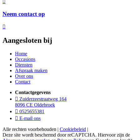
Neem contact op
Aangesloten bij
Home
Occasions
Diensten
Afspraak maken
Over ons
Contact
Contactgegevens
Zuiderzeestraatweg 164
8096 CE Oldebroek
0525655381
E-mail ons
Alle rechten voorbehouden |
Cookiebeleid
|
Deze site wordt beschermd door reCAPTCHA. Hiervoor zijn de