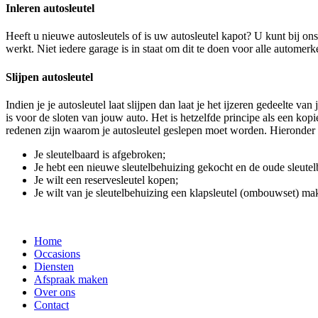
Inleren autosleutel
Heeft u nieuwe autosleutels of is uw autosleutel kapot? U kunt bij o
werkt. Niet iedere garage is in staat om dit te doen voor alle autome
Slijpen autosleutel
Indien je je autosleutel laat slijpen dan laat je het ijzeren gedeelte v
is voor de sloten van jouw auto. Het is hetzelfde principe als een ko
redenen zijn waarom je autosleutel geslepen moet worden. Hieronder e
Je sleutelbaard is afgebroken;
Je hebt een nieuwe sleutelbehuizing gekocht en de oude sleutelb
Je wilt een reservesleutel kopen;
Je wilt van je sleutelbehuizing een klapsleutel (ombouwset) ma
Home
Occasions
Diensten
Afspraak maken
Over ons
Contact