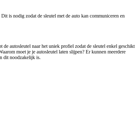
. Dit is nodig zodat de sleutel met de auto kan communiceren en
pt de autosleutel naar het uniek profiel zodat de sleutel enkel geschikt
 Waarom moet je je autosleutel laten slijpen? Er kunnen meerdere
 dit noodzakelijk is.